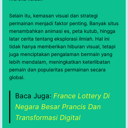
Selain itu, kemasan visual dan strategi
permainan menjadi faktor penting. Banyak situs
menambahkan animasi es, peta kutub, hingga
latar cerita tentang eksplorasi ilmiah. Hal ini
tidak hanya memberikan hiburan visual, tetapi
juga menciptakan pengalaman bermain yang
lebih mendalam, meningkatkan keterlibatan
pemain dan popularitas permainan secara
global.
Baca Juga:
France Lottery Di
Negara Besar Prancis Dan
Transformasi Digital