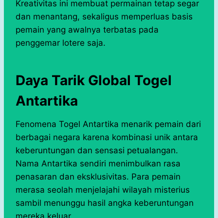
Kreativitas ini membuat permainan tetap segar
dan menantang, sekaligus memperluas basis
pemain yang awalnya terbatas pada
penggemar lotere saja.
Daya Tarik Global Togel
Antartika
Fenomena Togel Antartika menarik pemain dari
berbagai negara karena kombinasi unik antara
keberuntungan dan sensasi petualangan.
Nama Antartika sendiri menimbulkan rasa
penasaran dan eksklusivitas. Para pemain
merasa seolah menjelajahi wilayah misterius
sambil menunggu hasil angka keberuntungan
mereka keluar.