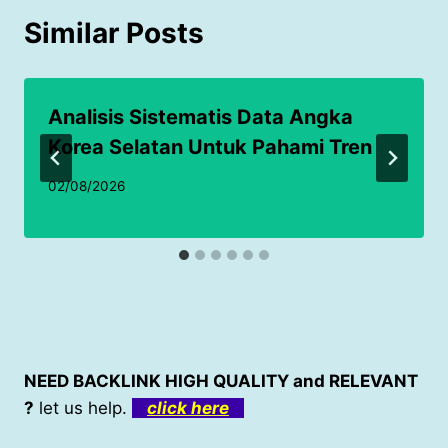
Similar Posts
Analisis Sistematis Data Angka
Korea Selatan Untuk Pahami Tren
02/08/2026
NEED BACKLINK HIGH QUALITY and RELEVANT
?
let us help.
click here