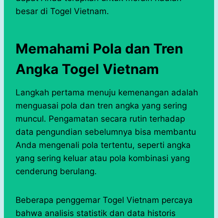
besar di Togel Vietnam.
Memahami Pola dan Tren
Angka Togel Vietnam
Langkah pertama menuju kemenangan adalah
menguasai pola dan tren angka yang sering
muncul. Pengamatan secara rutin terhadap
data pengundian sebelumnya bisa membantu
Anda mengenali pola tertentu, seperti angka
yang sering keluar atau pola kombinasi yang
cenderung berulang.
Beberapa penggemar Togel Vietnam percaya
bahwa analisis statistik dan data historis