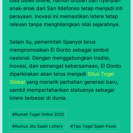
bisa dibeli online, namun undian dan nyanyian
anak-anak dari San Ildefonso tetap menjadi inti
perayaan. Inovasi ini memastikan lotere tetap
relevan tanpa menghilangkan nilai sejarahnya.
Selain itu, pemerintah Spanyol terus
mempromosikan El Gordo sebagai simbol
nasional. Dengan menggabungkan tradisi,
inovasi, dan semangat kebersamaan, El Gordo
diperkirakan akan terus menjadi
Situs Togel
Global
yang menarik perhatian generasi baru,
sambil mempertahankan statusnya sebagai
lotere terbesar di dunia.
Post
#
Rumah Togel Online 2025
Tags:
#
Rumus Jitu Spain Lottery
#
Tips Togel Spain Pools