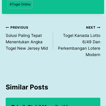
#
Togel Online
Post
PREVIOUS
NEXT
Solusi Paling Tepat
Togel Kanada Lotto
navigation
Menentukan Angka
6/49 Dan
Togel New Jersey Mid
Perkembangan Lotere
Modern
Similar Posts