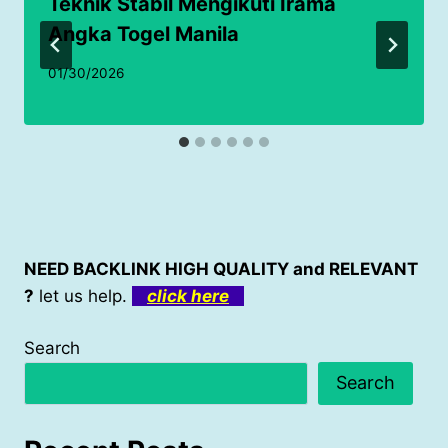
Teknik Stabil Mengikuti Irama
Angka Togel Manila
01/30/2026
NEED BACKLINK HIGH QUALITY and RELEVANT
?
let us help.
click here
Search
Search