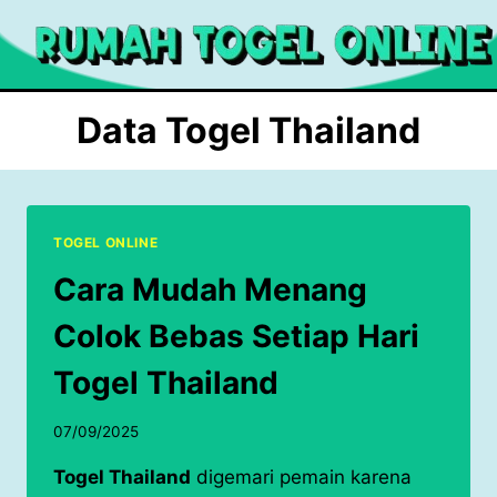
Skip
to
content
Data Togel Thailand
TOGEL ONLINE
Cara Mudah Menang
Colok Bebas Setiap Hari
Togel Thailand
07/09/2025
Togel Thailand
digemari pemain karena