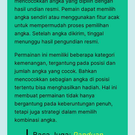
mencocokkan angka yang dipilih dengan
hasil undian resmi. Pemain dapat memilih
angka sendiri atau menggunakan fitur acak
untuk mempermudah proses pemilihan
angka. Setelah angka dikirim, tinggal
menunggu hasil pengundian resmi.
Permainan ini memiliki beberapa kategori
kemenangan, tergantung pada posisi dan
jumlah angka yang cocok. Bahkan
mencocokkan sebagian angka di posisi
tertentu bisa menghasilkan hadiah. Hal ini
membuat permainan tidak hanya
bergantung pada keberuntungan penuh,
tetapi juga strategi dalam memilih
kombinasi angka.
Baca Juga:
Panduan