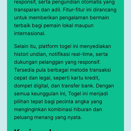
responsif, serta pengundian otomatis yang
transparan dan adil. Fitur-fitur ini dirancang
untuk memberikan pengalaman bermain
terbaik bagi pemain lokal maupun
internasional.
Selain itu, platform togel ini menyediakan
histori undian, notifikasi real-time, serta
dukungan pelanggan yang responsif.
Tersedia pula berbagai metode transaksi
cepat dan legal, seperti kartu kredit,
dompet digital, dan transfer bank. Dengan
semua keunggulan ini, Togel ini menjadi
pilihan tepat bagi pecinta angka yang
menginginkan kombinasi hiburan dan
peluang menang yang nyata.