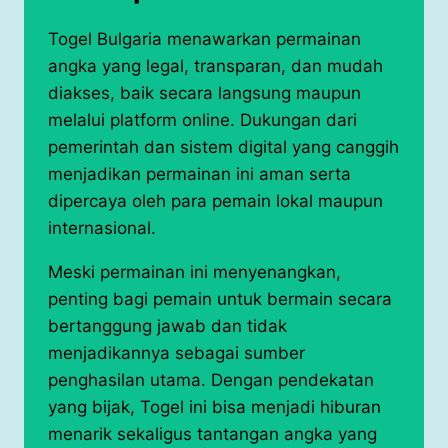
Togel Bulgaria menawarkan permainan
angka yang legal, transparan, dan mudah
diakses, baik secara langsung maupun
melalui platform online. Dukungan dari
pemerintah dan sistem digital yang canggih
menjadikan permainan ini aman serta
dipercaya oleh para pemain lokal maupun
internasional.
Meski permainan ini menyenangkan,
penting bagi pemain untuk bermain secara
bertanggung jawab dan tidak
menjadikannya sebagai sumber
penghasilan utama. Dengan pendekatan
yang bijak, Togel ini bisa menjadi hiburan
menarik sekaligus tantangan angka yang