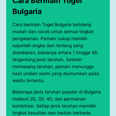
Cara Bermain Togel
Bulgaria
Cara bermain Togel Bulgaria terbilang
mudah dan cocok untuk semua tingkat
pengalaman. Pemain cukup memilih
sejumlah angka dari rentang yang
disediakan, biasanya antara 1 hingga 49,
tergantung jenis taruhan. Setelah
memasang taruhan, pemain menunggu
hasil undian resmi yang diumumkan pada
waktu tertentu.
Beberapa jenis taruhan populer di Bulgaria
meliputi 2D, 3D, 4D, dan permainan
kombinasi. Setiap jenis taruhan memiliki
tingkat kesulitan dan hadiah berbeda.