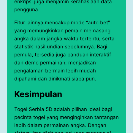
enkripsi juga menjamin kerahasiaan data
pengguna.
Fitur lainnya mencakup mode “auto bet”
yang memungkinkan pemain memasang
angka dalam jangka waktu tertentu, serta
statistik hasil undian sebelumnya. Bagi
pemula, tersedia juga panduan interaktif
dan demo permainan, menjadikan
pengalaman bermain lebih mudah
dipahami dan dinikmati siapa pun.
Kesimpulan
Togel Serbia 5D adalah pilihan ideal bagi
pecinta togel yang menginginkan tantangan
lebih dalam permainan angka. Dengan