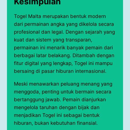
Kesimpulan
Togel Malta merupakan bentuk modern
dari permainan angka yang dikelola secara
profesional dan legal. Dengan sejarah yang
kuat dan sistem yang transparan,
permainan ini menarik banyak pemain dari
berbagai latar belakang. Ditambah dengan
fitur digital yang lengkap, Togel ini mampu
bersaing di pasar hiburan internasional.
Meski menawarkan peluang menang yang
menggoda, penting untuk bermain secara
bertanggung jawab. Pemain dianjurkan
mengelola taruhan dengan bijak dan
menjadikan Togel ini sebagai bentuk
hiburan, bukan kebutuhan finansial.