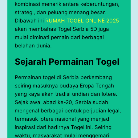
kombinasi menarik antara keberuntungan,
strategi, dan peluang menang besar.
Dibawah ini
RUMAH TOGEL ONLINE 2025
akan membahas Togel Serbia 5D juga
mulai diminati pemain dari berbagai
belahan dunia.
Sejarah Permainan Togel
Permainan togel di Serbia berkembang
seiring masuknya budaya Eropa Tengah
yang kaya akan tradisi undian dan lotere.
Sejak awal abad ke-20, Serbia sudah
mengenal berbagai bentuk perjudian legal,
termasuk lotere nasional yang menjadi
inspirasi dari hadirnya Togel ini. Seiring
waktu, masyarakat mulai menggemari