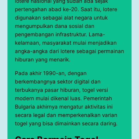
lotere nasional yang sudah ada sejak
pertengahan abad ke-20. Saat itu, lotere
digunakan sebagai alat negara untuk
mengumpulkan dana sosial dan
pengembangan infrastruktur. Lama-
kelamaan, masyarakat mulai menjadikan
angka-angka dari lotere sebagai permainan
hiburan yang menarik.
Pada akhir 1990-an, dengan
berkembangnya sektor digital dan
terbukanya pasar hiburan, togel versi
modern mulai dikenal luas. Pemerintah
Bulgaria akhirnya mengatur aktivitas ini
secara legal dan memperkenalkan varian
togel yang bisa dimainkan secara daring.