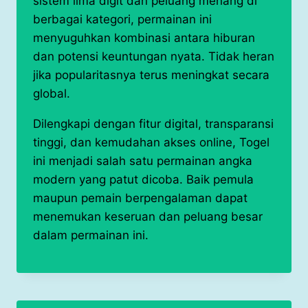
sistem lima digit dan peluang menang di
berbagai kategori, permainan ini
menyuguhkan kombinasi antara hiburan
dan potensi keuntungan nyata. Tidak heran
jika popularitasnya terus meningkat secara
global.
Dilengkapi dengan fitur digital, transparansi
tinggi, dan kemudahan akses online, Togel
ini menjadi salah satu permainan angka
modern yang patut dicoba. Baik pemula
maupun pemain berpengalaman dapat
menemukan keseruan dan peluang besar
dalam permainan ini.