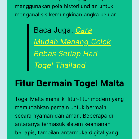
menggunakan pola histori undian untuk
menganalisis kemungkinan angka keluar.
Baca Juga:
Cara
Mudah Menang Colok
Bebas Setiap Hari
Togel Thailand
Fitur Bermain Togel Malta
Togel Malta memiliki fitur-fitur modern yang
memudahkan pemain untuk bermain
secara nyaman dan aman. Beberapa di
antaranya termasuk sistem keamanan
berlapis, tampilan antarmuka digital yang