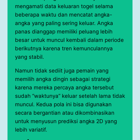
mengamati data keluaran togel selama
beberapa waktu dan mencatat angka-
angka yang paling sering keluar. Angka
panas dianggap memiliki peluang lebih
besar untuk muncul kembali dalam periode
berikutnya karena tren kemunculannya
yang stabil.
Namun tidak sediit juga pemain yang
memilih angka dingin sebagai strategi
karena mereka percaya angka tersebut
sudah “waktunya” keluar setelah lama tidak
muncul. Kedua pola ini bisa digunakan
secara bergantian atau dikombinasikan
untuk menyusun prediksi angka 2D yang
lebih variatif.