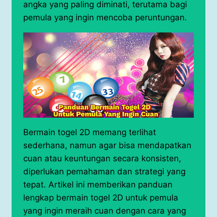
angka yang paling diminati, terutama bagi
pemula yang ingin mencoba peruntungan.
Bermain togel 2D memang terlihat
sederhana, namun agar bisa mendapatkan
cuan atau keuntungan secara konsisten,
diperlukan pemahaman dan strategi yang
tepat. Artikel ini memberikan panduan
lengkap bermain togel 2D untuk pemula
yang ingin meraih cuan dengan cara yang