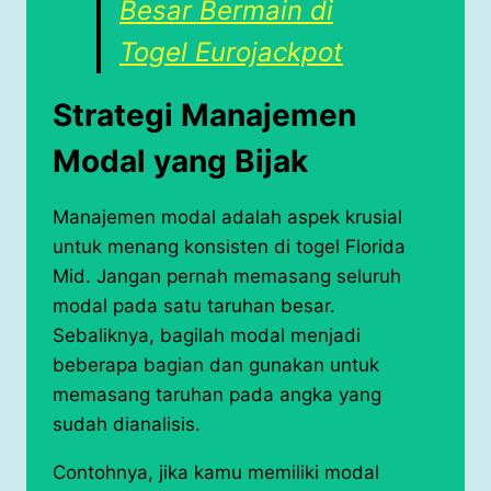
Besar Bermain di
Togel Eurojackpot
Strategi Manajemen
Modal yang Bijak
Manajemen modal adalah aspek krusial
untuk menang konsisten di togel Florida
Mid. Jangan pernah memasang seluruh
modal pada satu taruhan besar.
Sebaliknya, bagilah modal menjadi
beberapa bagian dan gunakan untuk
memasang taruhan pada angka yang
sudah dianalisis.
Contohnya, jika kamu memiliki modal