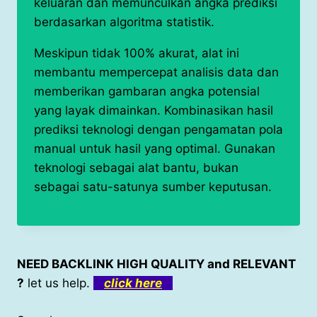
keluaran dan memunculkan angka prediksi
berdasarkan algoritma statistik.
Meskipun tidak 100% akurat, alat ini
membantu mempercepat analisis data dan
memberikan gambaran angka potensial
yang layak dimainkan. Kombinasikan hasil
prediksi teknologi dengan pengamatan pola
manual untuk hasil yang optimal. Gunakan
teknologi sebagai alat bantu, bukan
sebagai satu-satunya sumber keputusan.
NEED BACKLINK HIGH QUALITY and RELEVANT
?
let us help.
click here