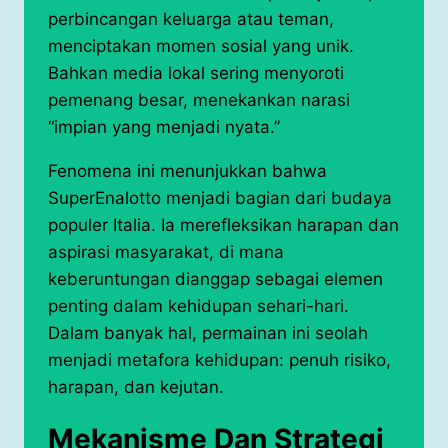
perbincangan keluarga atau teman,
menciptakan momen sosial yang unik.
Bahkan media lokal sering menyoroti
pemenang besar, menekankan narasi
“impian yang menjadi nyata.”
Fenomena ini menunjukkan bahwa
SuperEnalotto menjadi bagian dari budaya
populer Italia. Ia merefleksikan harapan dan
aspirasi masyarakat, di mana
keberuntungan dianggap sebagai elemen
penting dalam kehidupan sehari-hari.
Dalam banyak hal, permainan ini seolah
menjadi metafora kehidupan: penuh risiko,
harapan, dan kejutan.
Mekanisme Dan Strategi