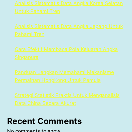
Analisis Sistematis Data Angka Korea Selatan
Untuk Pahami Tren
Analisis Sistematis Data Angka Jepang Untuk
Pahami Tren
Cara Efektif Membaca Pola Keluaran Angka
Singapura
Panduan Lengkap Memahami Mekanisme
Permainan HongKong Untuk Pemula
Strategi Statistik Praktis Untuk Menganalisis
Data China Secara Akurat
Recent Comments
No comments to show.