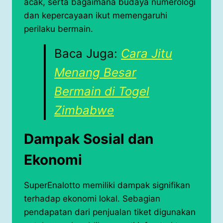
acak, serta bagaimana budaya numerologi
dan kepercayaan ikut memengaruhi
perilaku bermain.
Baca Juga:
Cara Jitu
Menang Besar
Bermain di Togel
Zimbabwe
Dampak Sosial dan
Ekonomi
SuperEnalotto memiliki dampak signifikan
terhadap ekonomi lokal. Sebagian
pendapatan dari penjualan tiket digunakan