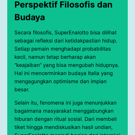
Perspektif Filosofis dan
Budaya
Secara filosofis, SuperEnalotto bisa dilihat
sebagai refleksi dari ketidakpastian hidup.
Setiap pemain menghadapi probabilitas
kecil, namun tetap berharap akan
“keajaiban” yang bisa mengubah hidupnya.
Hal ini mencerminkan budaya Italia yang
mengagungkan optimisme dan impian
besar.
Selain itu, fenomena ini juga menunjukkan
bagaimana masyarakat menggabungkan
hiburan dengan ritual sosial. Dari membeli
tiket hingga mendiskusikan hasil undian,