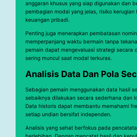
anggaran khusus yang siap digunakan dan be
pembagian modal yang jelas, risiko kerugian 
keuangan pribadi.
Penting juga menerapkan pembatasan nomina
memperpanjang waktu bermain tanpa tekanan 
pemain dapat mengevaluasi strategi secara o
sering muncul saat modal terkuras.
Analisis Data Dan Pola Se
Sebagian pemain menggunakan data hasil se
sebaiknya dilakukan secara sederhana dan l
Data historis dapat membantu memahami fre
setiap undian bersifat independen.
Analisis yang sehat berfokus pada pencatat
berlebihan. Dengan mencatat hasil dan keput