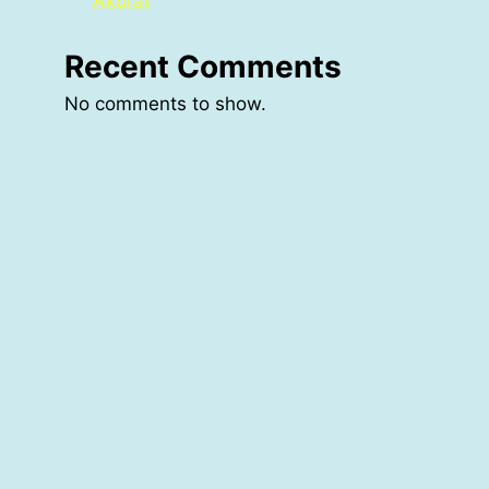
Akurat
Recent Comments
No comments to show.