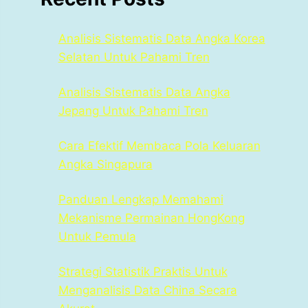
Analisis Sistematis Data Angka Korea
Selatan Untuk Pahami Tren
Analisis Sistematis Data Angka
Jepang Untuk Pahami Tren
Cara Efektif Membaca Pola Keluaran
Angka Singapura
Panduan Lengkap Memahami
Mekanisme Permainan HongKong
Untuk Pemula
Strategi Statistik Praktis Untuk
Menganalisis Data China Secara