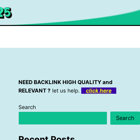
NEED BACKLINK HIGH QUALITY and
RELEVANT ?
let us help.
click here
Search
Search
Recent Posts