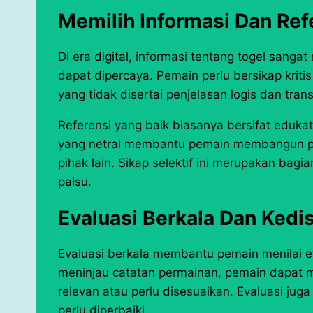
Memilih Informasi Dan Ref
Di era digital, informasi tentang togel san
dapat dipercaya. Pemain perlu bersikap kritis
yang tidak disertai penjelasan logis dan tran
Referensi yang baik biasanya bersifat eduka
yang netral membantu pemain membangun p
pihak lain. Sikap selektif ini merupakan bag
palsu.
Evaluasi Berkala Dan Kedi
Evaluasi berkala membantu pemain menilai e
meninjau catatan permainan, pemain dapat m
relevan atau perlu disesuaikan. Evaluasi jug
perlu diperbaiki.