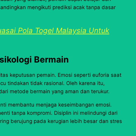
ibandingkan mengikuti prediksi acak tanpa dasar
asai Pola Togel Malaysia Untuk
sikologi Bermain
itas keputusan pemain. Emosi seperti euforia saat
u tindakan tidak rasional. Oleh karena itu,
dari metode bermain yang aman dan terukur.
enti membantu menjaga keseimbangan emosi.
nti tanpa kompromi. Disiplin ini melindungi dari
ing berujung pada kerugian lebih besar dan stres