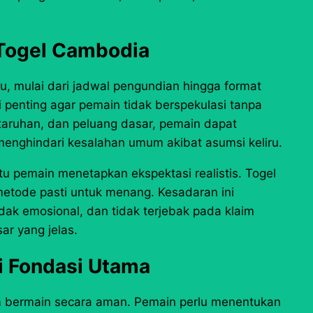
Togel Cambodia
tu, mulai dari jadwal pengundian hingga format
penting agar pemain tidak berspekulasi tanpa
taruhan, dan peluang dasar, pemain dapat
enghindari kesalahan umum akibat asumsi keliru.
 pemain menetapkan ekspektasi realistis. Togel
metode pasti untuk menang. Kesadaran ini
dak emosional, dan tidak terjebak pada klaim
ar yang jelas.
 Fondasi Utama
 bermain secara aman. Pemain perlu menentukan