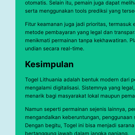
otomatis. Selain itu, pemain juga dapat meli
serta menggunakan tools prediksi yang tersed
Fitur keamanan juga jadi prioritas, termasuk 
metode pembayaran yang legal dan transpara
menikmati permainan tanpa kekhawatiran. Pl
undian secara real-time.
Kesimpulan
Togel Lithuania adalah bentuk modern dari pe
mengalami digitalisasi. Sistemnya yang legal
menarik bagi masyarakat lokal maupun pemain
Namun seperti permainan sejenis lainnya, pen
mengandalkan keberuntungan, penggunaan st
Dengan begitu, Togel ini bisa menjadi sara
bertanggung jawab dalam jangka panjang.