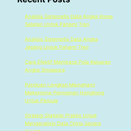
Analisis Sistematis Data Angka Korea
Selatan Untuk Pahami Tren
Analisis Sistematis Data Angka
Jepang Untuk Pahami Tren
Cara Efektif Membaca Pola Keluaran
Angka Singapura
Panduan Lengkap Memahami
Mekanisme Permainan HongKong
Untuk Pemula
Strategi Statistik Praktis Untuk
Menganalisis Data China Secara