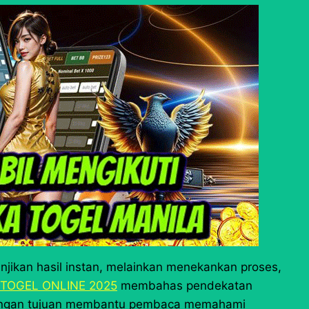
jikan hasil instan, melainkan menekankan proses,
TOGEL ONLINE 2025
membahas pendekatan
, dengan tujuan membantu pembaca memahami