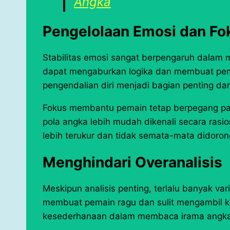
Angka
Pengelolaan Emosi dan Fo
Stabilitas emosi sangat berpengaruh dalam 
dapat mengaburkan logika dan membuat pemai
pengendalian diri menjadi bagian penting dari 
Fokus membantu pemain tetap berpegang pada
pola angka lebih mudah dikenali secara rasi
lebih terukur dan tidak semata-mata didoron
Menghindari Overanalisis
Meskipun analisis penting, terlalu banyak va
membuat pemain ragu dan sulit mengambil k
kesederhanaan dalam membaca irama angka