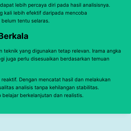
pat lebih percaya diri pada hasil analisisnya.
 kali lebih efektif daripada mencoba
belum tentu selaras.
Berkala
n teknik yang digunakan tetap relevan. Irama angka
egi juga perlu disesuaikan berdasarkan temuan
 reaktif. Dengan mencatat hasil dan melakukan
litas analisis tanpa kehilangan stabilitas.
elajar berkelanjutan dan realistis.