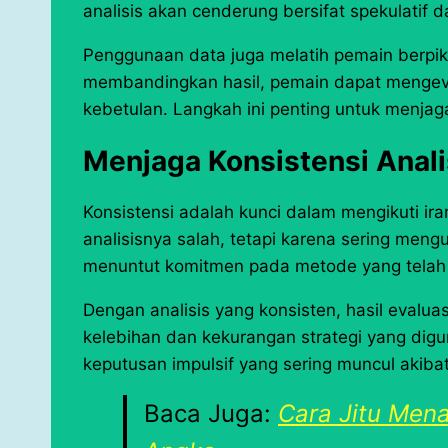
analisis akan cenderung bersifat spekulatif 
Penggunaan data juga melatih pemain berpiki
membandingkan hasil, pemain dapat mengeva
kebetulan. Langkah ini penting untuk menjaga
Menjaga Konsistensi Anali
Konsistensi adalah kunci dalam mengikuti i
analisisnya salah, tetapi karena sering meng
menuntut komitmen pada metode yang telah d
Dengan analisis yang konsisten, hasil evalua
kelebihan dan kekurangan strategi yang dig
keputusan impulsif yang sering muncul akibat
Baca Juga:
Cara Jitu Men