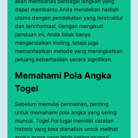
akan membahas berbagai langkah yang
dapat membantu Anda mendekati hadiah
utama dengan pendekatan yang terstruktur
dan terinformasi. Dengan mengikuti
panduan ini, Anda tidak hanya
mengandalkan insting, tetapi juga
memanfaatkan metode yang meningkatkan
peluang keberhasilan secara signifikan.
Memahami Pola Angka
Togel
Sebelum memulai permainan, penting
untuk memahami pola angka yang sering
muncul. Togel Portugal memiliki catatan
historis yang bisa dianalisis untuk melihat
angka mana yang lebih sering muncul.