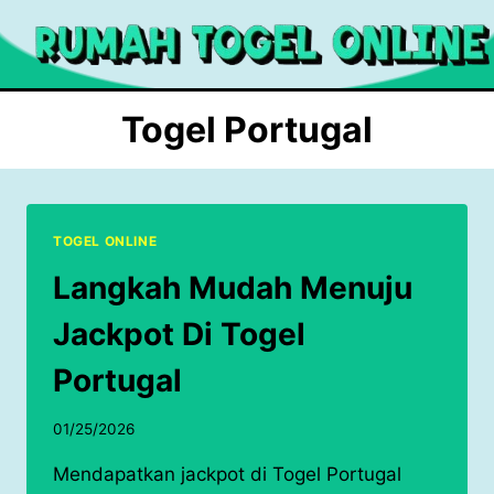
Skip
to
content
Togel Portugal
TOGEL ONLINE
Langkah Mudah Menuju
Jackpot Di Togel
Portugal
01/25/2026
Mendapatkan jackpot di Togel Portugal