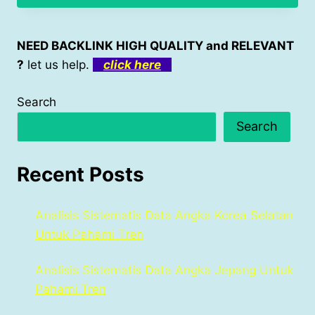
NEED BACKLINK HIGH QUALITY and RELEVANT
?
let us help.
click here
Search
Search
Recent Posts
Analisis Sistematis Data Angka Korea Selatan
Untuk Pahami Tren
Analisis Sistematis Data Angka Jepang Untuk
Pahami Tren