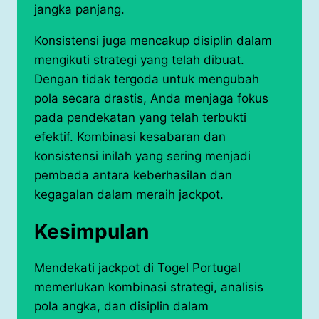
jangka panjang.
Konsistensi juga mencakup disiplin dalam
mengikuti strategi yang telah dibuat.
Dengan tidak tergoda untuk mengubah
pola secara drastis, Anda menjaga fokus
pada pendekatan yang telah terbukti
efektif. Kombinasi kesabaran dan
konsistensi inilah yang sering menjadi
pembeda antara keberhasilan dan
kegagalan dalam meraih jackpot.
Kesimpulan
Mendekati jackpot di Togel Portugal
memerlukan kombinasi strategi, analisis
pola angka, dan disiplin dalam