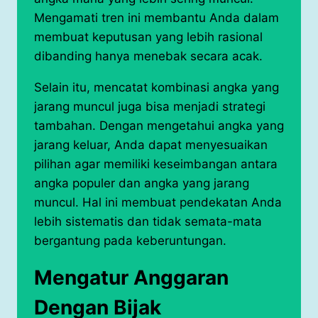
Mengamati tren ini membantu Anda dalam
membuat keputusan yang lebih rasional
dibanding hanya menebak secara acak.
Selain itu, mencatat kombinasi angka yang
jarang muncul juga bisa menjadi strategi
tambahan. Dengan mengetahui angka yang
jarang keluar, Anda dapat menyesuaikan
pilihan agar memiliki keseimbangan antara
angka populer dan angka yang jarang
muncul. Hal ini membuat pendekatan Anda
lebih sistematis dan tidak semata-mata
bergantung pada keberuntungan.
Mengatur Anggaran
Dengan Bijak