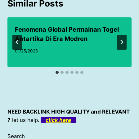
Similar Posts
Fenomena Global Permainan Togel
Antartika Di Era Modren
01/25/2026
NEED BACKLINK HIGH QUALITY and RELEVANT
?
let us help.
click here
Search