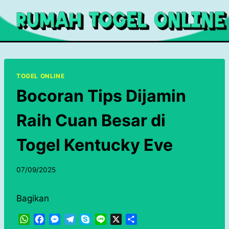
Skip
to
content
TOGEL ONLINE
Bocoran Tips Dijamin
Raih Cuan Besar di
Togel Kentucky Eve
07/09/2025
Bagikan
W
F
M
T
S
L
X
S