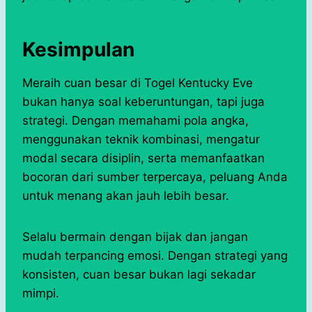
Kesimpulan
Meraih cuan besar di Togel Kentucky Eve
bukan hanya soal keberuntungan, tapi juga
strategi. Dengan memahami pola angka,
menggunakan teknik kombinasi, mengatur
modal secara disiplin, serta memanfaatkan
bocoran dari sumber terpercaya, peluang Anda
untuk menang akan jauh lebih besar.
Selalu bermain dengan bijak dan jangan
mudah terpancing emosi. Dengan strategi yang
konsisten, cuan besar bukan lagi sekadar
mimpi.