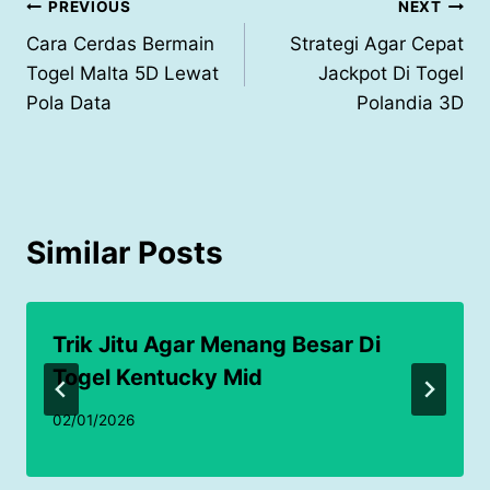
Post
PREVIOUS
NEXT
Cara Cerdas Bermain
Strategi Agar Cepat
navigation
Togel Malta 5D Lewat
Jackpot Di Togel
Pola Data
Polandia 3D
Similar Posts
Trik Jitu Agar Menang Besar Di
Togel Kentucky Mid
02/01/2026