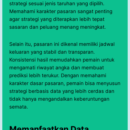
strategi sesuai jenis taruhan yang dipilih.
Memahami karakter pasaran sangat penting
agar strategi yang diterapkan lebih tepat
sasaran dan peluang menang meningkat.
Selain itu, pasaran ini dikenal memiliki jadwal
keluaran yang stabil dan transparan.
Konsistensi hasil memudahkan pemain untuk
mengamati riwayat angka dan membuat
prediksi lebih terukur. Dengan memahami
karakter dasar pasaran, pemain bisa menyusun
strategi berbasis data yang lebih cerdas dan
tidak hanya mengandalkan keberuntungan
semata.
Memanfaatkan Data