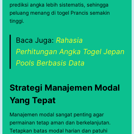
prediksi angka lebih sistematis, sehingga
peluang menang di togel Prancis semakin
tinggi.
Baca Juga:
Rahasia
Perhitungan Angka Togel Jepan
Pools Berbasis Data
Strategi Manajemen Modal
Yang Tepat
Manajemen modal sangat penting agar
permainan tetap aman dan berkelanjutan.
Tetapkan batas modal harian dan patuhi