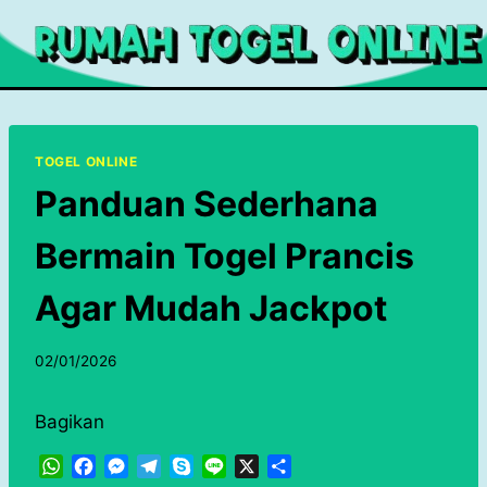
Skip
to
content
TOGEL ONLINE
Panduan Sederhana
Bermain Togel Prancis
Agar Mudah Jackpot
02/01/2026
Bagikan
W
F
M
T
S
L
X
S