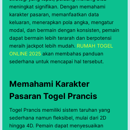
meningkat signifikan. Dengan memahami
karakter pasaran, memanfaatkan data
keluaran, menerapkan pola angka, mengatur
modal, dan bermain dengan konsisten, pemain
dapat bermain lebih terarah dan berpotensi
meraih jackpot lebih mudah.
RUMAH TOGEL
ONLINE 2025
akan membahas panduan
sederhana untuk mencapai hal tersebut.
Memahami Karakter
Pasaran Togel Prancis
Togel Prancis memiliki sistem taruhan yang
sederhana namun fleksibel, mulai dari 2D
hingga 4D. Pemain dapat menyesuaikan