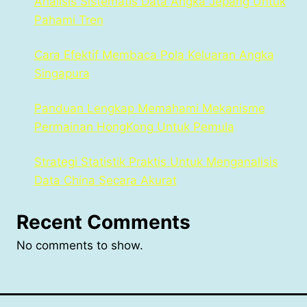
Analisis Sistematis Data Angka Jepang Untuk
Pahami Tren
Cara Efektif Membaca Pola Keluaran Angka
Singapura
Panduan Lengkap Memahami Mekanisme
Permainan HongKong Untuk Pemula
Strategi Statistik Praktis Untuk Menganalisis
Data China Secara Akurat
Recent Comments
No comments to show.