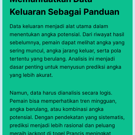
Keluaran Sebagai Panduan
Data keluaran menjadi alat utama dalam
menentukan angka potensial. Dari riwayat hasil
sebelumnya, pemain dapat melihat angka yang
sering muncul, angka jarang keluar, serta pola
tertentu yang berulang. Analisis ini menjadi
dasar penting untuk menyusun prediksi angka
yang lebih akurat.
Namun, data harus dianalisis secara logis.
Pemain bisa memperhatikan tren mingguan,
angka berulang, atau kombinasi angka
potensial. Dengan pendekatan yang sistematis,
prediksi menjadi lebih rasional dan peluang
meraih jackpot di togel Prancis meningkat