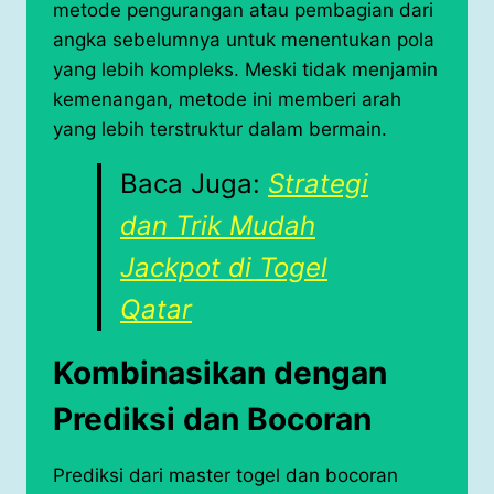
metode pengurangan atau pembagian dari
angka sebelumnya untuk menentukan pola
yang lebih kompleks. Meski tidak menjamin
kemenangan, metode ini memberi arah
yang lebih terstruktur dalam bermain.
Baca Juga:
Strategi
dan Trik Mudah
Jackpot di Togel
Qatar
Kombinasikan dengan
Prediksi dan Bocoran
Prediksi dari master togel dan bocoran