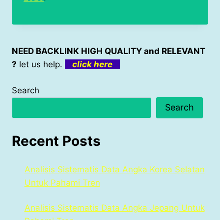
NEED BACKLINK HIGH QUALITY and RELEVANT
?
let us help.
click here
Search
Search
Recent Posts
Analisis Sistematis Data Angka Korea Selatan
Untuk Pahami Tren
Analisis Sistematis Data Angka Jepang Untuk