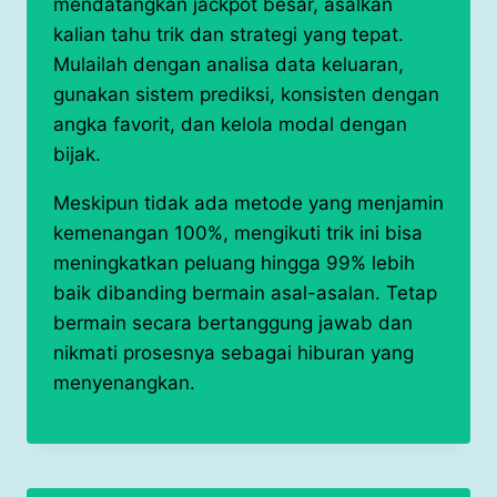
mendatangkan jackpot besar, asalkan
kalian tahu trik dan strategi yang tepat.
Mulailah dengan analisa data keluaran,
gunakan sistem prediksi, konsisten dengan
angka favorit, dan kelola modal dengan
bijak.
Meskipun tidak ada metode yang menjamin
kemenangan 100%, mengikuti trik ini bisa
meningkatkan peluang hingga 99% lebih
baik dibanding bermain asal-asalan. Tetap
bermain secara bertanggung jawab dan
nikmati prosesnya sebagai hiburan yang
menyenangkan.