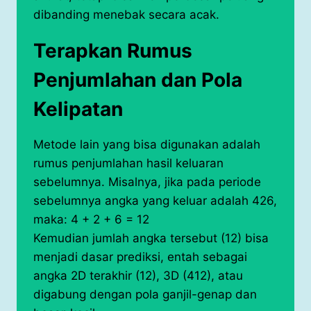
dibanding menebak secara acak.
Terapkan Rumus
Penjumlahan dan Pola
Kelipatan
Metode lain yang bisa digunakan adalah
rumus penjumlahan hasil keluaran
sebelumnya. Misalnya, jika pada periode
sebelumnya angka yang keluar adalah 426,
maka: 4 + 2 + 6 = 12
Kemudian jumlah angka tersebut (12) bisa
menjadi dasar prediksi, entah sebagai
angka 2D terakhir (12), 3D (412), atau
digabung dengan pola ganjil-genap dan