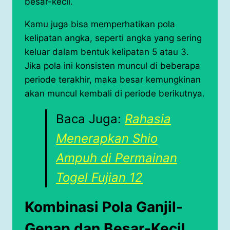
besar-kecil.
Kamu juga bisa memperhatikan pola
kelipatan angka, seperti angka yang sering
keluar dalam bentuk kelipatan 5 atau 3.
Jika pola ini konsisten muncul di beberapa
periode terakhir, maka besar kemungkinan
akan muncul kembali di periode berikutnya.
Baca Juga:
Rahasia
Menerapkan Shio
Ampuh di Permainan
Togel Fujian 12
Kombinasi Pola Ganjil-
Genap dan Besar-Kecil