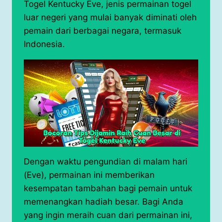
Togel Kentucky Eve, jenis permainan togel
luar negeri yang mulai banyak diminati oleh
pemain dari berbagai negara, termasuk
Indonesia.
Dengan waktu pengundian di malam hari
(Eve), permainan ini memberikan
kesempatan tambahan bagi pemain untuk
memenangkan hadiah besar. Bagi Anda
yang ingin meraih cuan dari permainan ini,