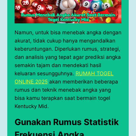
Namun, untuk bisa menebak angka dengan
akurat, tidak cukup hanya mengandalkan
keberuntungan. Diperlukan rumus, strategi,
dan analisis yang tepat agar prediksi angka
semakin tajam dan mendekati hasil
keluaran sesungguhnya.
RUMAH TOGEL
ONLINE 2025
akan memberikan beberapa
rumus dan teknik menebak angka yang
bisa kamu terapkan saat bermain togel
Kentucky Mid.
Gunakan Rumus Statistik
Frekuensi Angka