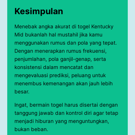
Kesimpulan
Menebak angka akurat di togel Kentucky
Mid bukanlah hal mustahil jika kamu
menggunakan rumus dan pola yang tepat.
Dengan menerapkan rumus frekuensi,
penjumlahan, pola ganjil-genap, serta
konsistensi dalam mencatat dan
mengevaluasi prediksi, peluang untuk
menembus kemenangan akan jauh lebih
besar.
Ingat, bermain togel harus disertai dengan
tanggung jawab dan kontrol diri agar tetap
menjadi hiburan yang menguntungkan,
bukan beban.