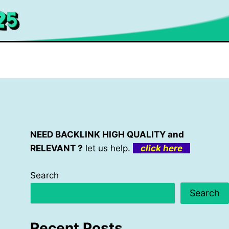
NEED BACKLINK HIGH QUALITY and
RELEVANT ?
let us help.
click here
Search
Search
Recent Posts