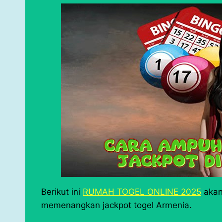
Berikut ini
RUMAH TOGEL ONLINE 2025
akan
memenangkan jackpot togel Armenia.