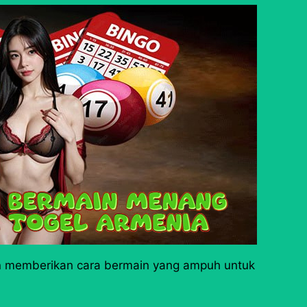
 memberikan cara bermain yang ampuh untuk