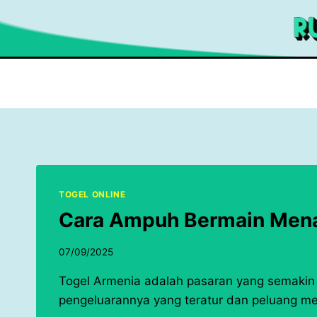
Skip
to
content
TOGEL ONLINE
Cara Ampuh Bermain Mena
07/09/2025
Togel Armenia adalah pasaran yang semakin 
pengeluarannya yang teratur dan peluang m