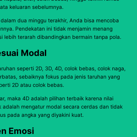
data keluaran sebelumnya.
ar dalam dua minggu terakhir, Anda bisa mencoba
innya. Pendekatan ini tidak menjamin menang
 lebih terarah dibandingkan bermain tanpa pola.
esuai Modal
ruhan seperti 2D, 3D, 4D, colok bebas, colok naga,
rbatas, sebaiknya fokus pada jenis taruhan yang
erti 2D atau colok bebas.
r, maka 4D adalah pilihan terbaik karena nilai
ik adalah mengatur modal secara cerdas dan tidak
us pada angka yang diyakini kuat.
en Emosi