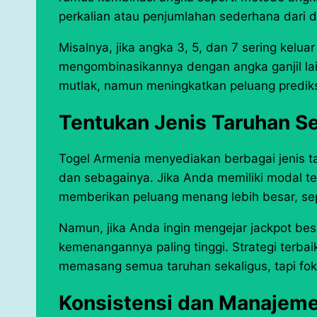
perkalian atau penjumlahan sederhana dari 
Misalnya, jika angka 3, 5, dan 7 sering kelu
mengombinasikannya dengan angka ganjil la
mutlak, namun meningkatkan peluang prediksi
Tentukan Jenis Taruhan S
Togel Armenia menyediakan berbagai jenis ta
dan sebagainya. Jika Anda memiliki modal te
memberikan peluang menang lebih besar, sep
Namun, jika Anda ingin mengejar jackpot besa
kemenangannya paling tinggi. Strategi terba
memasang semua taruhan sekaligus, tapi fok
Konsistensi dan Manajem