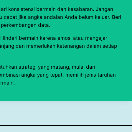
 dari konsistensi bermain dan kesabaran. Jangan
 cepat jika angka andalan Anda belum keluar. Beri
u perkembangan data.
 Hindari bermain karena emosi atau mengejar
panjang dan memerlukan ketenangan dalam setiap
tuhkan strategi yang matang, mulai dari
mbinasi angka yang tepat, memilih jenis taruhan
ermain.