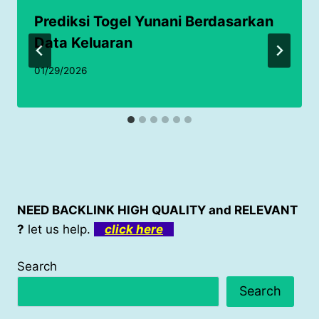
Prediksi Togel Yunani Berdasarkan
Data Keluaran
01/29/2026
NEED BACKLINK HIGH QUALITY and RELEVANT
?
let us help.
click here
Search
Search