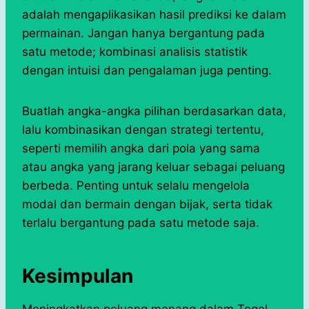
adalah mengaplikasikan hasil prediksi ke dalam
permainan. Jangan hanya bergantung pada
satu metode; kombinasi analisis statistik
dengan intuisi dan pengalaman juga penting.
Buatlah angka-angka pilihan berdasarkan data,
lalu kombinasikan dengan strategi tertentu,
seperti memilih angka dari pola yang sama
atau angka yang jarang keluar sebagai peluang
berbeda. Penting untuk selalu mengelola
modal dan bermain dengan bijak, serta tidak
terlalu bergantung pada satu metode saja.
Kesimpulan