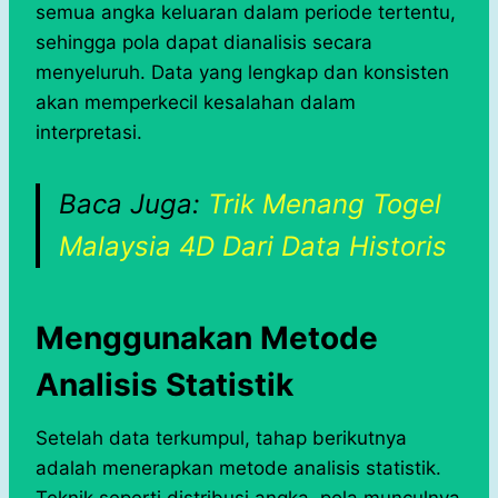
semua angka keluaran dalam periode tertentu,
sehingga pola dapat dianalisis secara
menyeluruh. Data yang lengkap dan konsisten
akan memperkecil kesalahan dalam
interpretasi.
Baca Juga:
Trik Menang Togel
Malaysia 4D Dari Data Historis
Menggunakan Metode
Analisis Statistik
Setelah data terkumpul, tahap berikutnya
adalah menerapkan metode analisis statistik.