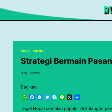
Skip
to
content
TOGEL ONLINE
Strategi Bermain Pasan
07/09/2025
Bagikan
W
F
M
T
S
L
X
S
h
a
e
e
k
i
h
a
c
s
l
y
n
a
Togel Nepal semakin populer di kalangan pe