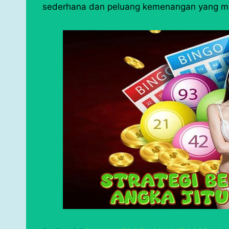
t
e
s
e
p
e
r
sederhana dan peluang kemenangan yang m
s
b
e
g
e
e
A
o
n
r
p
o
g
a
p
k
e
m
r