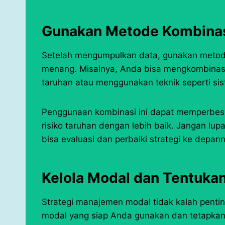
Gunakan Metode Kombina
Setelah mengumpulkan data, gunakan metod
menang. Misalnya, Anda bisa mengkombinas
taruhan atau menggunakan teknik seperti sis
Penggunaan kombinasi ini dapat memperbes
risiko taruhan dengan lebih baik. Jangan lup
bisa evaluasi dan perbaiki strategi ke depan
Kelola Modal dan Tentuka
Strategi manajemen modal tidak kalah penti
modal yang siap Anda gunakan dan tetapkan 