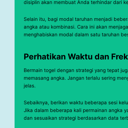
disiplin akan membuat Anda terhindar dari k
Selain itu, bagi modal taruhan menjadi bebe
angka atau kombinasi. Cara ini akan menjaga
menghabiskan modal dalam satu taruhan bes
Perhatikan Waktu dan Fre
Bermain togel dengan strategi yang tepat ju
memasang angka. Jangan terlalu sering meng
jelas.
Sebaiknya, berikan waktu beberapa sesi kelua
Jika dalam beberapa kali permainan angka y
dan sesuaikan strategi berdasarkan data ter