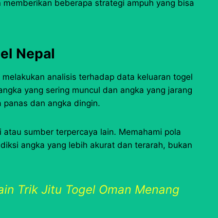
 memberikan beberapa strategi ampuh yang bisa
gel Nepal
 melakukan analisis terhadap data keluaran togel
ngka yang sering muncul dan angka yang jarang
a panas dan angka dingin.
mi atau sumber terpercaya lain. Memahami pola
ksi angka yang lebih akurat dan terarah, bukan
in Trik Jitu Togel Oman Menang